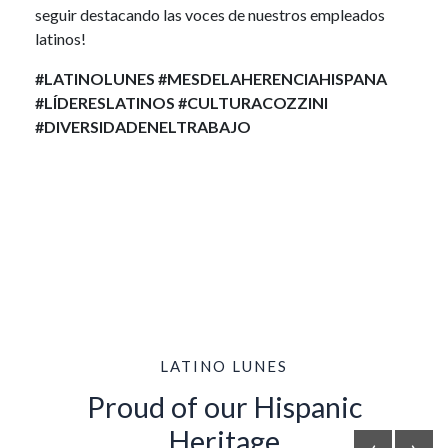
seguir destacando las voces de nuestros empleados
latinos!
#LATINOLUNES #MESDELAHERENCIAHISPANA
#LÍDERESLATINOS #CULTURACOZZINI
#DIVERSIDADENELTRABAJO
LATINO LUNES
Proud of our Hispanic
Heritage
‹
›