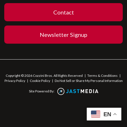
Contact
Newsletter Signup
Copyright © 2026 Cozzini Bros. All Rights Reserved
|
Terms & Conditions
|
Privacy Policy
|
Cookie Policy
|
Do Not Sell or Share My Personal Information
Site Powered By:
EN