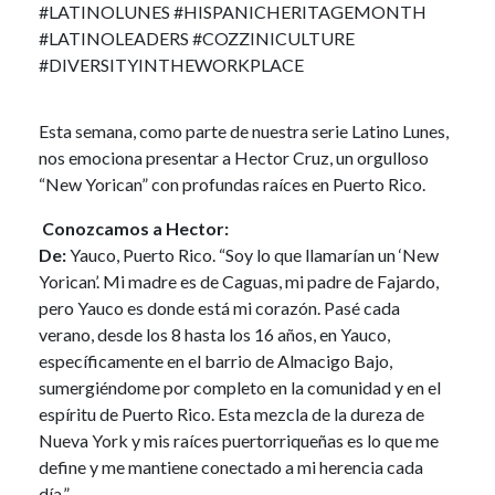
#LATINOLUNES #HISPANICHERITAGEMONTH
#LATINOLEADERS #COZZINICULTURE
#DIVERSITYINTHEWORKPLACE
Esta semana, como parte de nuestra serie Latino Lunes,
nos emociona presentar a Hector Cruz, un orgulloso
“New Yorican” con profundas raíces en Puerto Rico.
Conozcamos a Hector:
De:
Yauco, Puerto Rico. “Soy lo que llamarían un ‘New
Yorican’. Mi madre es de Caguas, mi padre de Fajardo,
pero Yauco es donde está mi corazón. Pasé cada
verano, desde los 8 hasta los 16 años, en Yauco,
específicamente en el barrio de Almacigo Bajo,
sumergiéndome por completo en la comunidad y en el
espíritu de Puerto Rico. Esta mezcla de la dureza de
Nueva York y mis raíces puertorriqueñas es lo que me
define y me mantiene conectado a mi herencia cada
día.”