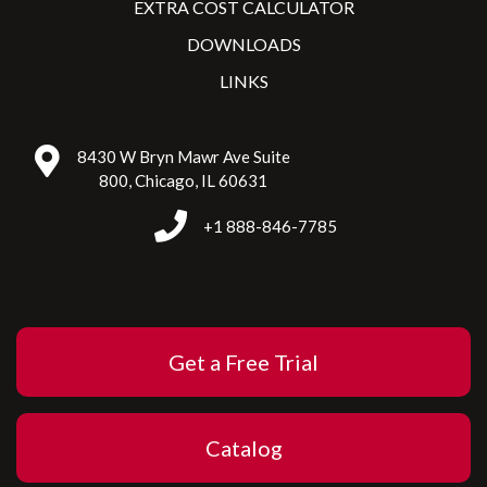
EXTRA COST CALCULATOR
DOWNLOADS
LINKS
8430 W Bryn Mawr Ave Suite
800, Chicago, IL 60631
+1 888-846-7785
Get a Free Trial
Catalog