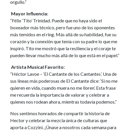
orgullo.”
Mayor Influencia:
“Félix ‘Tito’ Trinidad. Puede que no haya sido el
boxeador más técnico, pero fue uno de los oponentes
más temidos en el ring. Más allá de su habilidad, fue su
corazón y la conexión que tenía con su padre lo que me
inspiró. Tito me mostró que la resiliencia y el coraje te
pueden llevar mucho más allá de lo que está en el papel.”
Artista Musical Favorito:
“Héctor Lavoe – ‘El Cantante de los Cantantes’. Una de
sus líneas más poderosas de El Cantante dice: ‘Si no me
quieren en vida, cuando muera no me lloren’. Esta frase
me recuerda la importancia de valorar y celebrar a
quienes nos rodean ahora, mientras todavía podemos.”
Nos sentimos honrados de compartir la historia de
Hector y celebrar la mezcla única de culturas que
aporta a Cozzini. ¡Únase a nosotros cada semana para