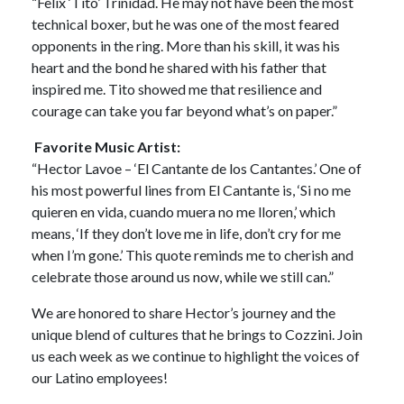
“Felix ‘Tito’ Trinidad. He may not have been the most
technical boxer, but he was one of the most feared
opponents in the ring. More than his skill, it was his
heart and the bond he shared with his father that
inspired me. Tito showed me that resilience and
courage can take you far beyond what’s on paper.”
Favorite Music Artist:
“Hector Lavoe – ‘El Cantante de los Cantantes.’ One of
his most powerful lines from El Cantante is, ‘Si no me
quieren en vida, cuando muera no me lloren,’ which
means, ‘If they don’t love me in life, don’t cry for me
when I’m gone.’ This quote reminds me to cherish and
celebrate those around us now, while we still can.”
We are honored to share Hector’s journey and the
unique blend of cultures that he brings to Cozzini. Join
us each week as we continue to highlight the voices of
our Latino employees!